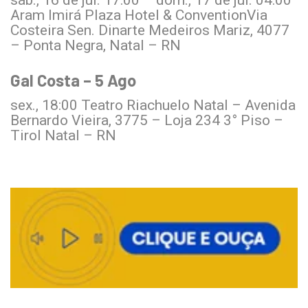
sáb., 16 de jul. 17:00 – dom., 17 de jul. 04:00
Aram Imirá Plaza Hotel & ConventionVia
Costeira Sen. Dinarte Medeiros Mariz, 4077
– Ponta Negra, Natal – RN
Gal Costa – 5 Ago
sex., 18:00 Teatro Riachuelo Natal – Avenida
Bernardo Vieira, 3775 – Loja 234 3° Piso –
Tirol Natal – RN