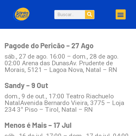
Pagode do Pericão – 27 Ago
sáb., 27 de ago. 16:00 – dom., 28 de ago.
02:00 Arena das DunasAv. Prudente de
Morais, 5121 – Lagoa Nova, Natal – RN
Sandy – 9 Out
dom., 9 de out., 17:00 Teatro Riachuelo
NatalAvenida Bernardo Vieira, 3775 – Loja
234 3° Piso – Tirol, Natal – RN
Menos é Mais – 17 Jul