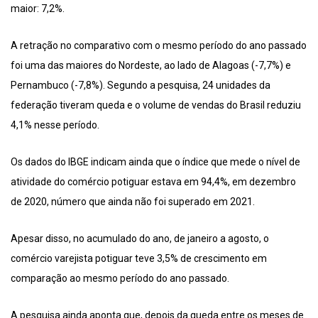
maior: 7,2%.
A retração no comparativo com o mesmo período do ano passado
foi uma das maiores do Nordeste, ao lado de Alagoas (-7,7%) e
Pernambuco (-7,8%). Segundo a pesquisa, 24 unidades da
federação tiveram queda e o volume de vendas do Brasil reduziu
4,1% nesse período.
Os dados do IBGE indicam ainda que o índice que mede o nível de
atividade do comércio potiguar estava em 94,4%, em dezembro
de 2020, número que ainda não foi superado em 2021.
Apesar disso, no acumulado do ano, de janeiro a agosto, o
comércio varejista potiguar teve 3,5% de crescimento em
comparação ao mesmo período do ano passado.
A pesquisa ainda aponta que, depois da queda entre os meses de