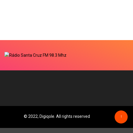
© 2022, Digiqole. All rights reserved
↑