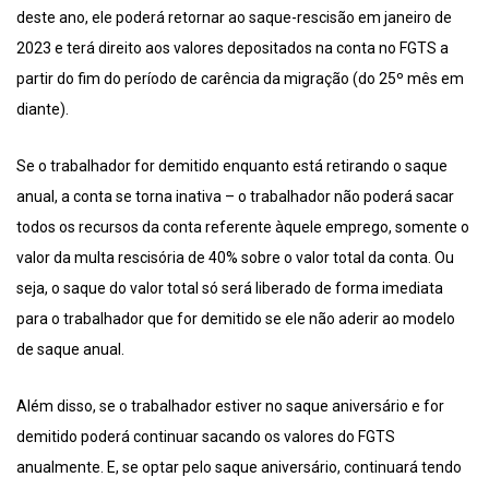
deste ano, ele poderá retornar ao saque-rescisão em janeiro de
2023 e terá direito aos valores depositados na conta no FGTS a
partir do fim do período de carência da migração (do 25º mês em
diante).
Se o trabalhador for demitido enquanto está retirando o saque
anual, a conta se torna inativa – o trabalhador não poderá sacar
todos os recursos da conta referente àquele emprego, somente o
valor da multa rescisória de 40% sobre o valor total da conta. Ou
seja, o saque do valor total só será liberado de forma imediata
para o trabalhador que for demitido se ele não aderir ao modelo
de saque anual.
Além disso, se o trabalhador estiver no saque aniversário e for
demitido poderá continuar sacando os valores do FGTS
anualmente. E, se optar pelo saque aniversário, continuará tendo