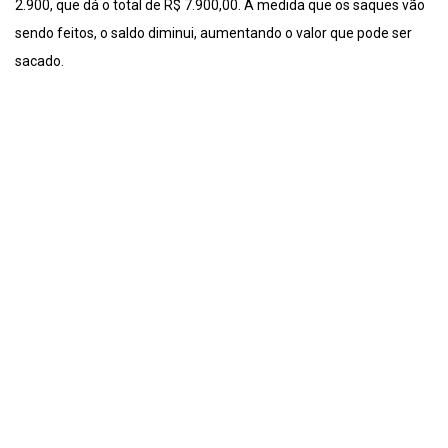
2.900, que dá o total de R$ 7.900,00. À medida que os saques vão
sendo feitos, o saldo diminui, aumentando o valor que pode ser
sacado.