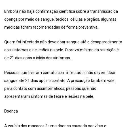
Embora não haja confirmação científica sobre a transmissão da
doença por meio de sangue, tecidos, células e órgãos, algumas
medidas foram recomendadas de forma preventiva.
Quem foi infectado não deve doar sangue até o desaparecimento
dos sintomas e de lesões na pele. O prazo mínimo da restrição é
de 21 dias após o início dos sintomas.
Pessoas que tiveram contato com infectados não devem doar
sangue até 21 dias após o contato. A precaução também vale
para contato com assintomáticos, pessoas que não
apresentaram sintomas de febre e lesões na pele.
Doença
A varíola dos macacos é uma doença causada por vírus e