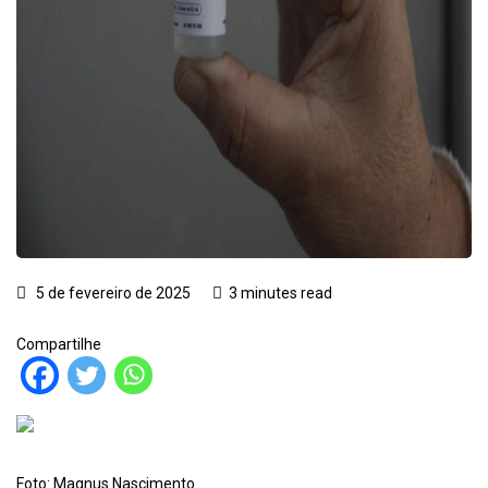
5 de fevereiro de 2025
3 minutes read
Compartilhe
Foto: Magnus Nascimento