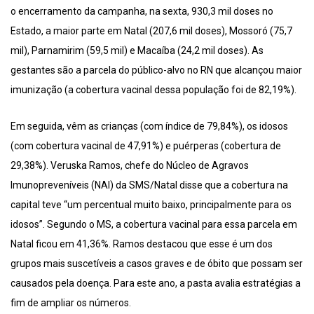
o encerramento da campanha, na sexta, 930,3 mil doses no
Estado, a maior parte em Natal (207,6 mil doses), Mossoró (75,7
mil), Parnamirim (59,5 mil) e Macaíba (24,2 mil doses). As
gestantes são a parcela do público-alvo no RN que alcançou maior
imunização (a cobertura vacinal dessa população foi de 82,19%).
Em seguida, vêm as crianças (com índice de 79,84%), os idosos
(com cobertura vacinal de 47,91%) e puérperas (cobertura de
29,38%). Veruska Ramos, chefe do Núcleo de Agravos
Imunopreveníveis (NAI) da SMS/Natal disse que a cobertura na
capital teve “um percentual muito baixo, principalmente para os
idosos”. Segundo o MS, a cobertura vacinal para essa parcela em
Natal ficou em 41,36%. Ramos destacou que esse é um dos
grupos mais suscetíveis a casos graves e de óbito que possam ser
causados pela doença. Para este ano, a pasta avalia estratégias a
fim de ampliar os números.