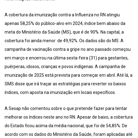
A cobertura da imunização contra a Influenza no RN atingiu
apenas 58,25% do público-alvo em 2024, índice bem abaixo da
meta do Ministério da Saúde (MS), que é de 90%. Na capital, a
cobertura foi ainda menor: de 49,92%. Os dados são do MS. A
campanha de vacinação contra a gripe no ano passado começou
em março e encerrou na última sexta-feira (31) para gestantes,
puérperas, idosos, crianças e povos indígenas. A campanha de
imunização de 2025 está prevista para começar em abril. Até lá, a
SMS disse que irá traçar as estratégias para reverter os baixos
índices, com aposta na imunização em locais específicos.
A Sesap não comentou sobre o que pretende fazer para tentar
melhorar os índices neste ano no RN. Apesar de baixo, a cobertura
do Estado ficou acima da média nacional, que foi de 54,85%. De
acordo com os dados do Ministério da Saúde, foram aplicadas até