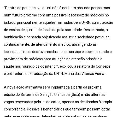
“Dentro da perspectiva atual, não é nenhum absurdo pensarmos
num futuro próximo com uma possível escassez de médicos no
Estado, principalmente aqueles formados pela UFRN, cuja tradição
de ensino de qualidade é sabida pela sociedade. Desse modo, a
bonificação é pensada objetivando assistir a sociedade potiguar,
continuamente, de atendimento médico, abrangendo as
localidades mais desfavorecidas desse serviço e oportunizando o
provimento de médicos para atuação na atenção primária à
saúde nos municípios do interior”, explicou a relatora do Consepe
e pró-reitora de Graduação da UFRN, Maria das Vitórias Vieira.
A nova ação afirmativa será implantada a partir da próxima
edição do Sistema de Seleção Unificada (Sisu) e não altera as
vagas reservadas pela lei de cotas, apenas as destinadas à ampla
concorrência. Possíveis beneficiários que também possam optar
pela reserva de vagas definidas na lei de cotas, ou por qualquer