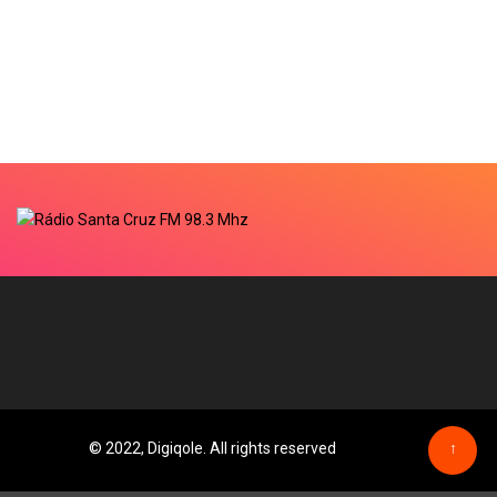
© 2022, Digiqole. All rights reserved
↑