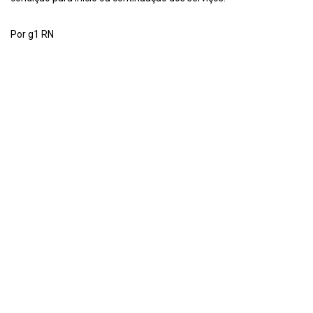
Por g1 RN