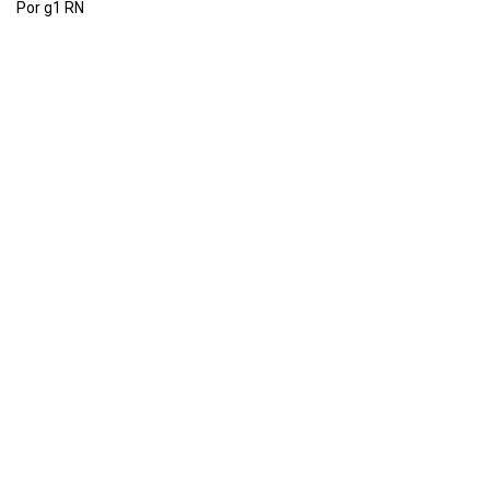
Por g1 RN