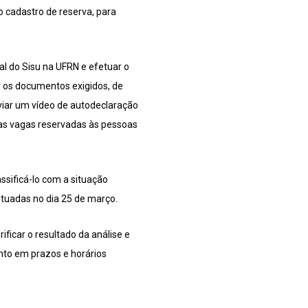
 cadastro de reserva, para
al do Sisu na UFRN e efetuar o
r os documentos exigidos, de
viar um vídeo de autodeclaração
 as vagas reservadas às pessoas
ssificá-lo com a situação
etuadas no dia 25 de março.
ficar o resultado da análise e
ento em prazos e horários