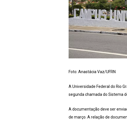
Foto: Anastácia Vaz/UFRN
A Universidade Federal do Rio G
segunda chamada do Sistema de 
A documentação deve ser enviada 
de março. A relação de document