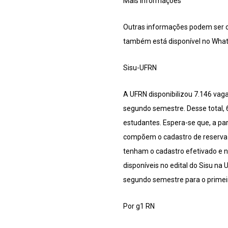
Mais informações
Outras informações podem ser o
também está disponível no What
Sisu-UFRN
A UFRN disponibilizou 7.146 vaga
segundo semestre. Desse total,
estudantes. Espera-se que, a pa
compõem o cadastro de reserva t
tenham o cadastro efetivado e n
disponíveis no edital do Sisu na
segundo semestre para o primeiro
Por g1 RN