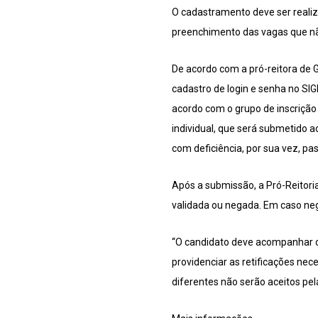
O cadastramento deve ser realiz
preenchimento das vagas que 
De acordo com a pró-reitora de G
cadastro de login e senha no SI
acordo com o grupo de inscrição
individual, que será submetido 
com deficiência, por sua vez, p
Após a submissão, a Pró-Reitori
validada ou negada. Em caso neg
“O candidato deve acompanhar o 
providenciar as retificações nec
diferentes não serão aceitos pel