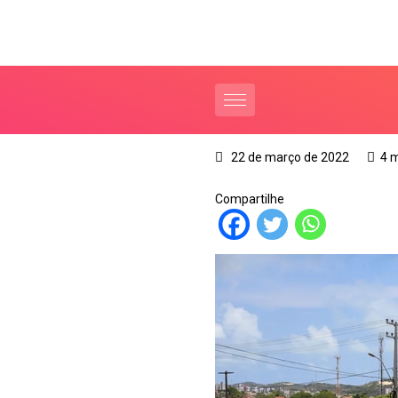
22 de março de 2022
4 
Compartilhe