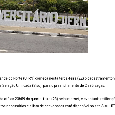
rande do Norte (UFRN) começa nesta terça-feira (22) o cadastramento 
Seleção Unificada (Sisu), para o preenchimento de 2.395 vagas.
até as 23h59 da quarta-feira (23) pela internet, e eventuais retificaçõ
os necessários e a lista de convocados está disponível no site Sisu-UF