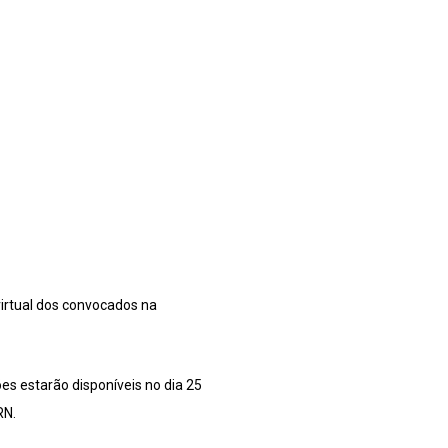
virtual dos convocados na
es estarão disponíveis no dia 25
RN.