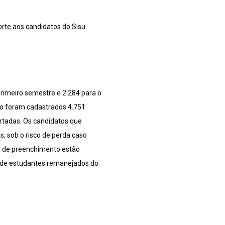
rte aos candidatos do Sisu
primeiro semestre e 2.284 para o
do foram cadastrados 4.751
rtadas. Os candidatos que
, sob o risco de perda caso
as de preenchimento estão
sta de estudantes remanejados do