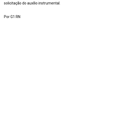
solicitação do auxílio instrumental.
Por G1 RN