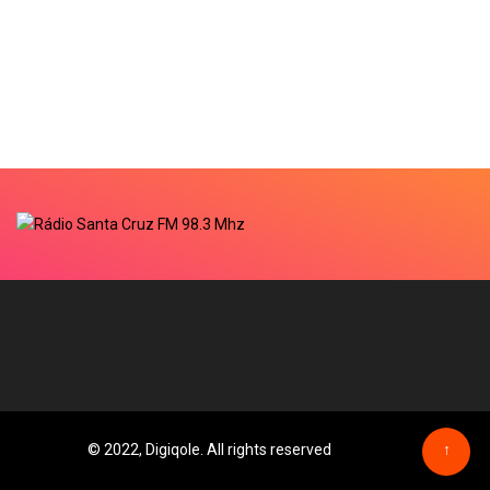
© 2022, Digiqole. All rights reserved
↑