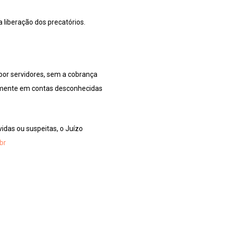
 liberação dos precatórios.
 por servidores, sem a cobrança
palmente em contas desconhecidas
idas ou suspeitas, o Juízo
br