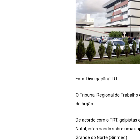
Foto: Divulgação/TRT
O Tribunal Regional do Trabalho
do órgão.
De acordo com o TRT, golpistas 
Natal, informando sobre uma sup
Grande do Norte (Sinmed).