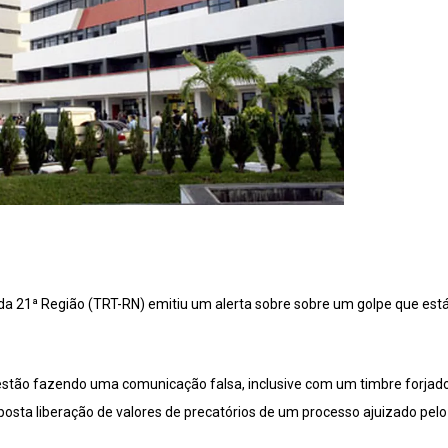
 da 21ª Região (TRT-RN) emitiu um alerta sobre sobre um golpe que es
estão fazendo uma comunicação falsa, inclusive com um timbre forjado
osta liberação de valores de precatórios de um processo ajuizado pelo