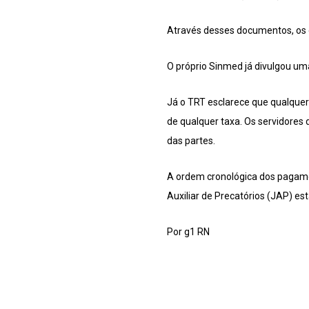
Através desses documentos, os go
O próprio Sinmed já divulgou um
Já o TRT esclarece que qualquer 
de qualquer taxa. Os servidores
das partes.
A ordem cronológica dos pagamen
Auxiliar de Precatórios (JAP) es
Por g1 RN