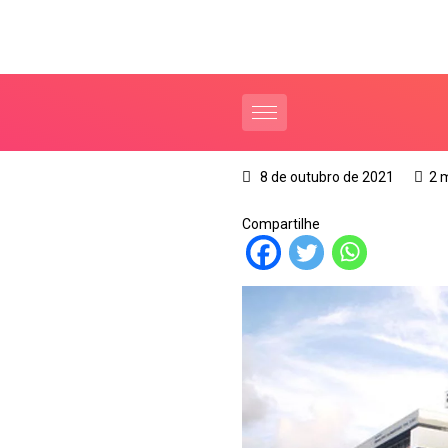
8 de outubro de 2021
2 
Compartilhe