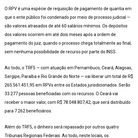
O RPV é uma espécie de requisição de pagamento de quantia em
que o ente público foi condenado por meio de processo judicial —
são valores atrasados de até 60 salários mínimos. Os depósitos
dos valores ocorrem em até dois meses após a ordem de
pagamento do juiz, quando o processo chega totalmente ao final,
sem nenhuma possibilidade de recurso por parte do INSS.
Ao todo, o TRF5 — com atuação em Pernambuco, Ceará, Alagoas,
Sergipe, Paraíba e Rio Grande do Norte — vai liberar um total de R$
265.561.451,95 em RPVs entre os Estados jurisdicionados. Serão
33.277 pessoas beneficiadas com os recursos. O Ceará vai
receber o maior valor, com R$ 78.048.807,42, que será distribuído
para 7.262 beneficiários.
Além do TRF5, o dinheiro será repassado por outros quatro
Tribunais Regionais Federais. Ao todo, neste locais, os