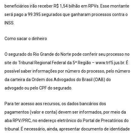
beneficiários irão receber R$ 1,54 bilhão em RPVs. Esse montante
será pago a 99.395 segurados que ganharam processos contra o
INSS.
Como sacar o dinheiro
O segurado do Rio Grande do Norte pode conferir seu processo no
site do Tribunal Regional Federal da 5ª Região – www.trf5.jus.br. É
possível saber informações por número do processo, pelo número
da carteira da Ordem dos Advogados do Brasil (OAB) do
advogado ou pelo CPF do segurado.
Para ter acesso aos recursos, os dados bancários dos
pagamentos (valor e conta) devem ser informados, por meio da
aba RPV/PRC, no endereço eletrônico do Portal de Precatórios do
tribunal. É necessário, ainda, apresentar documento de identidade