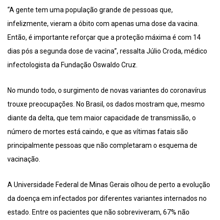
“A gente tem uma população grande de pessoas que,
infelizmente, vieram a óbito com apenas uma dose da vacina.
Então, é importante reforçar que a proteção máxima é com 14
dias pós a segunda dose de vacina”, ressalta Júlio Croda, médico
infectologista da Fundação Oswaldo Cruz.
No mundo todo, o surgimento de novas variantes do coronavírus
trouxe preocupações. No Brasil, os dados mostram que, mesmo
diante da delta, que tem maior capacidade de transmissão, o
número de mortes está caindo, e que as vítimas fatais são
principalmente pessoas que não completaram o esquema de
vacinação.
A Universidade Federal de Minas Gerais olhou de perto a evolução
da doença em infectados por diferentes variantes internados no
estado. Entre os pacientes que não sobreviveram, 67% não