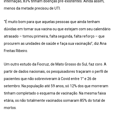
internação, 83% tinham doenças pré-existentes. Ainda assim,
menos da metade precisou de UTI.
“É muito bom para que aquelas pessoas que ainda tenham
dúvidas em tomar sua vacina ou que estejam com seu calendário
atrasado – tomou primeira, falta segunda, falta reforço – que
procurem as unidades de saúde e faça sua vacinação”, diz Ana
Freitas Ribeiro.
Um outro estudo da Fiocruz, de Mato Grosso do Sul, faz coro. A
partir de dados nacionais, os pesquisadores traçaram o perfil de
pacientes que não sobreviveram à Covid entre 1° e 26 de
setembro. Na população até 59 anos, só 12% dos que morreram
tinham completado o esquema de vacinação. Na mesma faixa
etária, os não totalmente vacinados somaram 85% do total de
mortos.