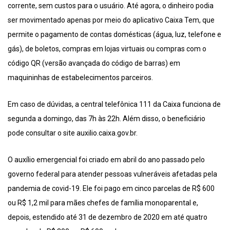
corrente, sem custos para o usuário. Até agora, o dinheiro podia
ser movimentado apenas por meio do aplicativo Caixa Tem, que
permite o pagamento de contas domésticas (água, luz, telefone e
gás), de boletos, compras em lojas virtuais ou compras com o
código QR (versão avançada do código de barras) em
maquininhas de estabelecimentos parceiros.
Em caso de dúvidas, a central telefônica 111 da Caixa funciona de
segunda a domingo, das 7h às 22h. Além disso, o beneficiário
pode consultar o site auxilio.caixa.gov.br.
O auxílio emergencial foi criado em abril do ano passado pelo
governo federal para atender pessoas vulneráveis afetadas pela
pandemia de covid-19. Ele foi pago em cinco parcelas de R$ 600
ou R$ 1,2 mil para mães chefes de família monoparental e,
depois, estendido até 31 de dezembro de 2020 em até quatro