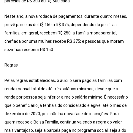
parcelas de R$ 300 ou R$ 600 cada.
Neste ano, a nova rodada de pagamentos, durante quatro meses,
prevê parcelas de R$ 150 a R$ 375, dependendo do perfil: as
famílias, em geral, recebem R$ 250; a família monoparental,
chefiada por uma mulher, recebe R$ 375; e pessoas que moram
sozinhas recebem R$ 150.
Regras
Pelas regras estabelecidas, o auxílio será pago às famílias com
renda mensal total de até três salários mínimos, desde que a
renda por pessoa seja inferior a meio salário mínimo. É necessário
que o beneficiário já tenha sido considerado elegível até o mês de
dezembro de 2020, pois não há nova fase de inscrições. Para
quem recebe o Bolsa Família, continua valendo a regra do valor
mais vantajoso, seja a parcela paga no programa social, seja a do