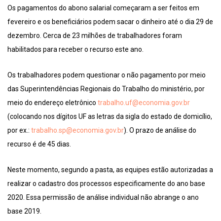
Os pagamentos do abono salarial começaram a ser feitos em
fevereiro e os beneficiários podem sacar o dinheiro até o dia 29 de
dezembro. Cerca de 23 milhões de trabalhadores foram
habilitados para receber o recurso este ano.
Os trabalhadores podem questionar o não pagamento por meio
das Superintendências Regionais do Trabalho do ministério, por
meio do endereço eletrônico
trabalho.uf@economia.gov.br
(colocando nos dígitos UF as letras da sigla do estado de domicílio,
por ex.:
trabalho.sp@economia.gov.br
). O prazo de análise do
recurso é de 45 dias.
Neste momento, segundo a pasta, as equipes estão autorizadas a
realizar o cadastro dos processos especificamente do ano base
2020. Essa permissão de análise individual não abrange o ano
base 2019.