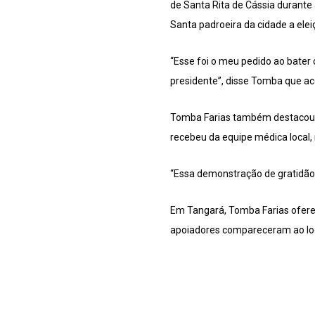
de Santa Rita de Cássia durante 
Santa padroeira da cidade a ele
“Esse foi o meu pedido ao bater
presidente”, disse Tomba que ac
Tomba Farias também destacou a 
recebeu da equipe médica local, 
“Essa demonstração de gratidão, 
Em Tangará, Tomba Farias ofere
apoiadores compareceram ao loca