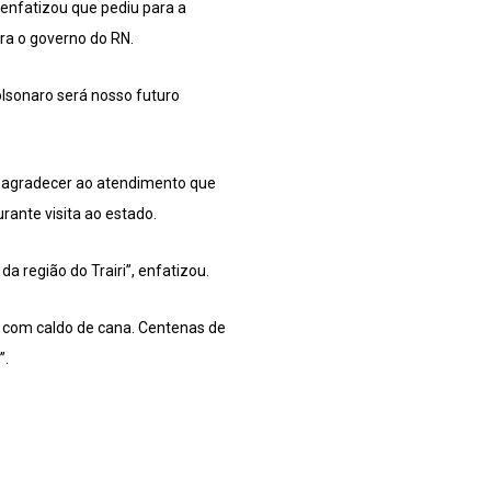
 enfatizou que pediu para a
ra o governo do RN.
olsonaro será nosso futuro
ra agradecer ao atendimento que
rante visita ao estado.
a região do Trairi”, enfatizou.
 com caldo de cana. Centenas de
”.