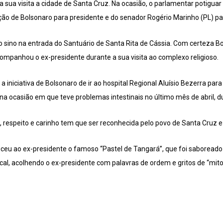
a sua visita a cidade de Santa Cruz. Na ocasião, o parlamentar potiguar
ição de Bolsonaro para presidente e do senador Rogério Marinho (PL) pa
 o sino na entrada do Santuário de Santa Rita de Cássia. Com certeza B
ompanhou o ex-presidente durante a sua visita ao complexo religioso.
iniciativa de Bolsonaro de ir ao hospital Regional Aluísio Bezerra pa
na ocasião em que teve problemas intestinais no último mês de abril, du
respeito e carinho tem que ser reconhecida pelo povo de Santa Cruz e d
ceu ao ex-presidente o famoso “Pastel de Tangará”, que foi saboreado
l, acolhendo o ex-presidente com palavras de ordem e gritos de “mito