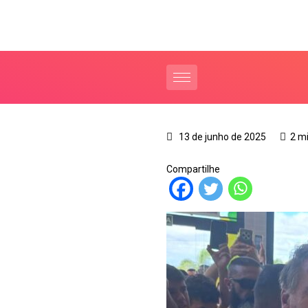
13 de junho de 2025
2 m
Compartilhe