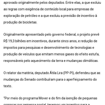
aprovado originalmente pelos deputados. Entre elas, a que excluiu
as regras com exigência de conteúdo local para empresas de
exploração de petróleo e a que excluiu a previsão de incentivo à
produção de bicicletas.
Originalmente apresentado pelo governo federal, o projeto prevê
R$ 19,3 bilhões em incentivos, durante cinco anos, e redução de
impostos para pesquisas e desenvolvimento de tecnologias e
produção de veículos que emitam menos gases do efeito estufa,
responsáveis pelo aquecimento da terra e mudanças climáticas.
O relator da matéria, deputado Átila Lira (PP-PI), defendeu que as
mudanças do Senado contribuíram para o aperfeiçoamento do
texto.
“Por meio do programa Mover e do fim da isenção de pequenas
compras por remessa postal, teremos um incentivo para a