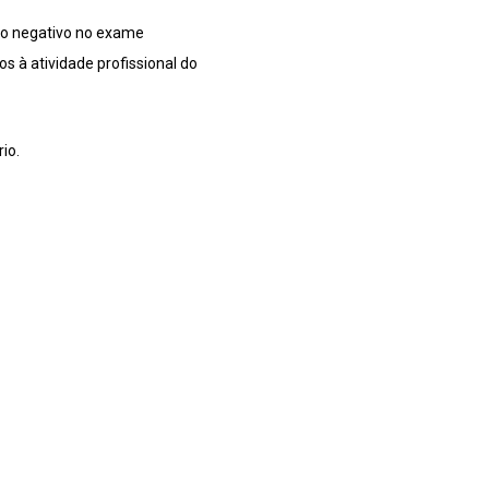
ado negativo no exame
s à atividade profissional do
io.