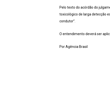
Pelo texto do acórdão do julgam
toxicológico de larga detecção e
condutor”.
O entendimento deverá ser apli
Por Agência Brasil