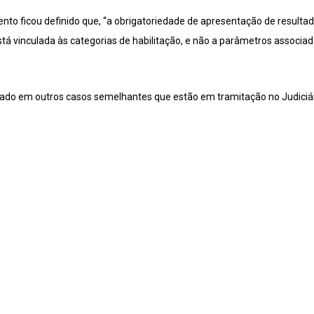
ento ficou definido que, “a obrigatoriedade de apresentação de result
stá vinculada às categorias de habilitação, e não a parâmetros associado
cado em outros casos semelhantes que estão em tramitação no Judiciár