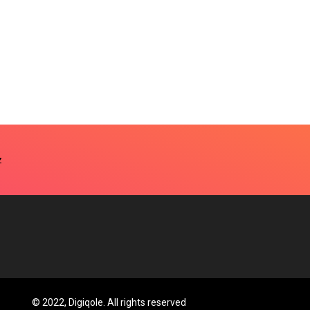
© 2022, Digiqole. All rights reserved