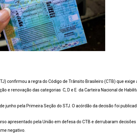
(STJ) confirmou a regra do Código de Trânsito Brasileiro (CTB) que exi
ção e renovação das categorias C, D e E da Carteira Nacional de Habili
de junho pela Primeira Seção do STJ. O acórdão da decisão foi publicad
rso apresentado pela União em defesa do CTB e derrubaram decisões 
ame negativo.