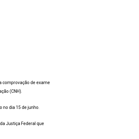
ge a comprovação de exame
tação (CNH).
o no dia 15 de junho.
da Justiça Federal que