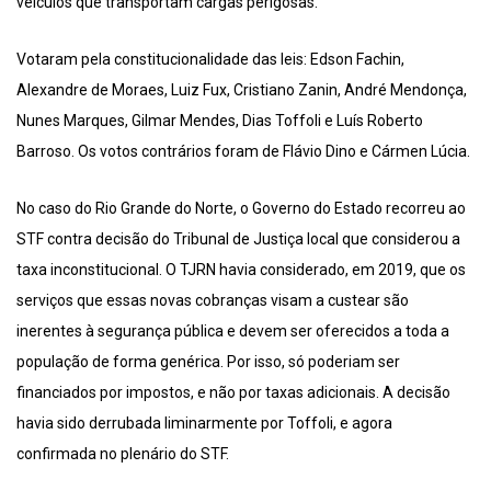
veículos que transportam cargas perigosas.
Votaram pela constitucionalidade das leis: Edson Fachin,
Alexandre de Moraes, Luiz Fux, Cristiano Zanin, André Mendonça,
Nunes Marques, Gilmar Mendes, Dias Toffoli e Luís Roberto
Barroso. Os votos contrários foram de Flávio Dino e Cármen Lúcia.
No caso do Rio Grande do Norte, o Governo do Estado recorreu ao
STF contra decisão do Tribunal de Justiça local que considerou a
taxa inconstitucional. O TJRN havia considerado, em 2019, que os
serviços que essas novas cobranças visam a custear são
inerentes à segurança pública e devem ser oferecidos a toda a
população de forma genérica. Por isso, só poderiam ser
financiados por impostos, e não por taxas adicionais. A decisão
havia sido derrubada liminarmente por Toffoli, e agora
confirmada no plenário do STF.