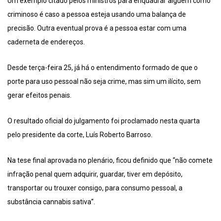
Um exemplo citado pelos ministros para enquadrar alguém como
criminoso é caso a pessoa esteja usando uma balança de
precisão. Outra eventual prova é a pessoa estar com uma
caderneta de endereços.
Desde terça-feira 25, já há o entendimento formado de que o
porte para uso pessoal não seja crime, mas sim um ilícito, sem
gerar efeitos penais.
O resultado oficial do julgamento foi proclamado nesta quarta
pelo presidente da corte, Luís Roberto Barroso.
Na tese final aprovada no plenário, ficou definido que “não comete
infração penal quem adquirir, guardar, tiver em depósito,
transportar ou trouxer consigo, para consumo pessoal, a
substância cannabis sativa”.