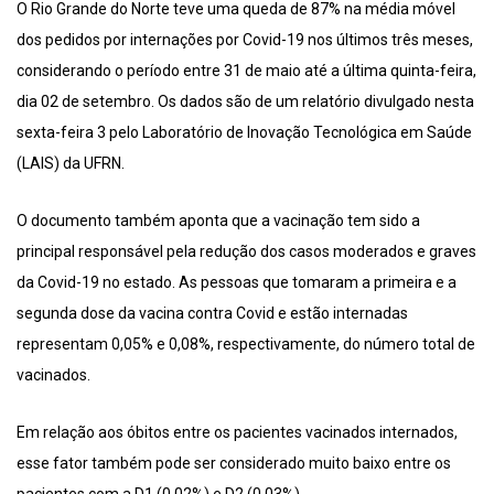
O Rio Grande do Norte teve uma queda de 87% na média móvel
dos pedidos por internações por Covid-19 nos últimos três meses,
considerando o período entre 31 de maio até a última quinta-feira,
dia 02 de setembro. Os dados são de um relatório divulgado nesta
sexta-feira 3 pelo Laboratório de Inovação Tecnológica em Saúde
(LAIS) da UFRN.
O documento também aponta que a vacinação tem sido a
principal responsável pela redução dos casos moderados e graves
da Covid-19 no estado. As pessoas que tomaram a primeira e a
segunda dose da vacina contra Covid e estão internadas
representam 0,05% e 0,08%, respectivamente, do número total de
vacinados.
Em relação aos óbitos entre os pacientes vacinados internados,
esse fator também pode ser considerado muito baixo entre os