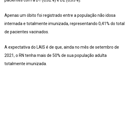
pacientes com a D1 (0,02%) e D2 (0,03%).
Apenas um óbito foi registrado entre a população não idosa
internada e totalmente imunizada, representando 0,41% do total
de pacientes vacinados.
A expectativa do LAIS é de que, ainda no mês de setembro de
2021, o RN tenha mais de 50% de sua população adulta
totalmente imunizada.