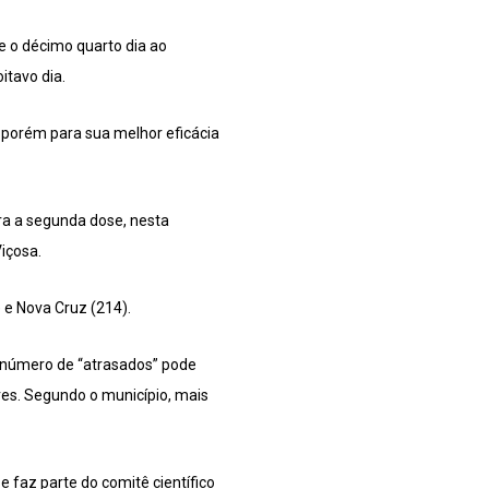
e o décimo quarto dia ao
itavo dia.
, porém para sua melhor eficácia
a a segunda dose, nesta
Viçosa.
 e Nova Cruz (214).
o número de “atrasados” pode
res. Segundo o município, mais
 faz parte do comitê científico