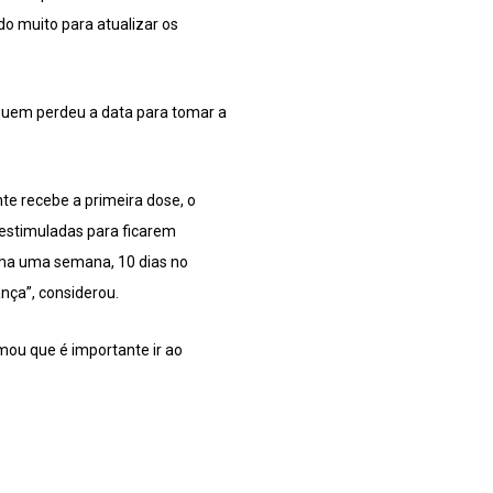
do muito para atualizar os
 quem perdeu a data para tomar a
te recebe a primeira dose, o
eestimuladas para ficarem
uma uma semana, 10 dias no
nça”, considerou.
mou que é importante ir ao