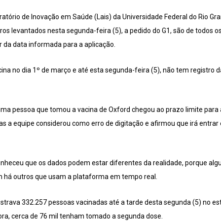
atório de Inovação em Saúde (Lais) da Universidade Federal do Rio Gr
s levantados nesta segunda-feira (5), a pedido do G1, são de todos os 
ir da data informada para a aplicação.
ina no dia 1º de março e até esta segunda-feira (5), não tem registro 
ma pessoa que tomou a vacina de Oxford chegou ao prazo limite para 
as a equipe considerou como erro de digitação e afirmou que irá entra
conheceu que os dados podem estar diferentes da realidade, porque al
m há outros que usam a plataforma em tempo real.
strava 332.257 pessoas vacinadas até a tarde desta segunda (5) no es
gora, cerca de 76 mil tenham tomado a segunda dose.