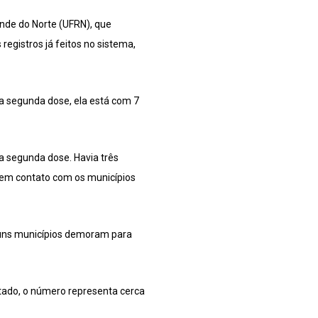
ande do Norte (UFRN), que
registros já feitos no sistema,
da segunda dose, ela está com 7
a segunda dose. Havia três
r em contato com os municípios
guns municípios demoram para
tado, o número representa cerca