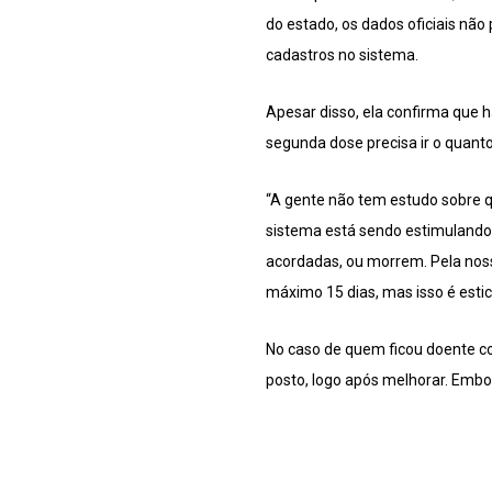
do estado, os dados oficiais nã
cadastros no sistema.
Apesar disso, ela confirma que 
segunda dose precisa ir o quanto
“A gente não tem estudo sobre q
sistema está sendo estimulando,
acordadas, ou morrem. Pela noss
máximo 15 dias, mas isso é esti
No caso de quem ficou doente co
posto, logo após melhorar. Embo