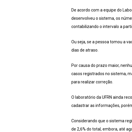
De acordo com a equipe do Labor
desenvolveu o sistema, os número
contabilizando o intervalo a part
Ou seja, se a pessoa tomou a vac
dias de atraso.
Por causa do prazo maior, nenhu
casos registrados no sistema, m
para realizar correção.
O laboratório da UFRN ainda re
cadastrar as informações, poré
Considerando que o sistema regi
de 2,6% do total, embora, até a