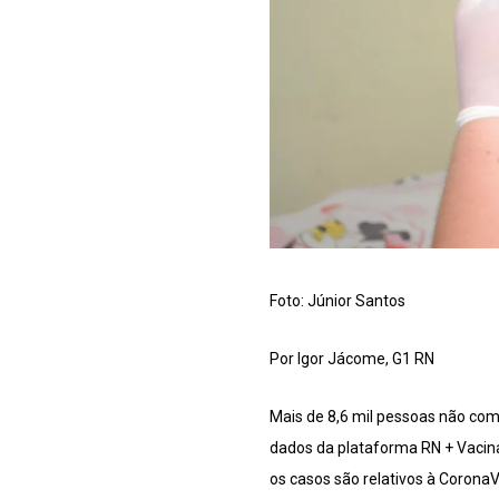
Foto: Júnior Santos
Por Igor Jácome, G1 RN
Mais de 8,6 mil pessoas não co
dados da plataforma RN + Vacin
os casos são relativos à CoronaV