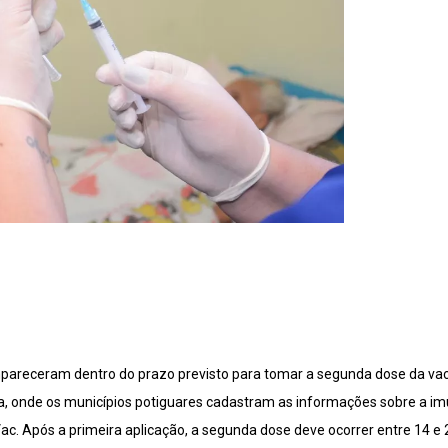
mpareceram dentro do prazo previsto para tomar a segunda dose da vac
a, onde os municípios potiguares cadastram as informações sobre a i
ac. Após a primeira aplicação, a segunda dose deve ocorrer entre 14 e 