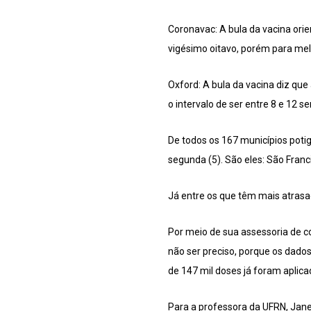
Coronavac: A bula da vacina ori
vigésimo oitavo, porém para melh
Oxford: A bula da vacina diz qu
o intervalo de ser entre 8 e 12 
De todos os 167 municípios pot
segunda (5). São eles: São Franc
Já entre os que têm mais atrasa
Por meio de sua assessoria de c
não ser preciso, porque os dado
de 147 mil doses já foram aplica
Para a professora da UFRN, Jane