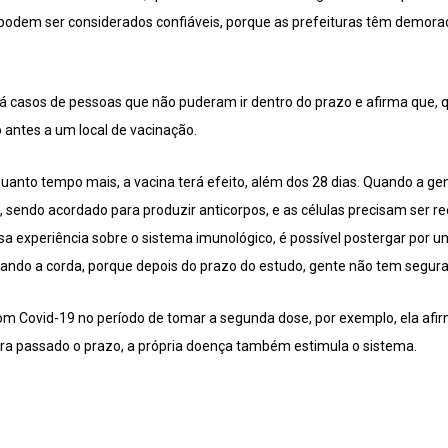
o podem ser considerados confiáveis, porque as prefeituras têm demora
há casos de pessoas que não puderam ir dentro do prazo e afirma que,
 antes a um local de vacinação.
uanto tempo mais, a vacina terá efeito, além dos 28 dias. Quando a gen
 sendo acordado para produzir anticorpos, e as células precisam ser r
a experiência sobre o sistema imunológico, é possível postergar por 
cando a corda, porque depois do prazo do estudo, gente não tem segura
m Covid-19 no período de tomar a segunda dose, por exemplo, ela afir
ra passado o prazo, a própria doença também estimula o sistema.