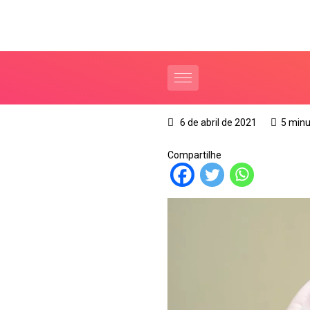
6 de abril de 2021
5 minu
Compartilhe