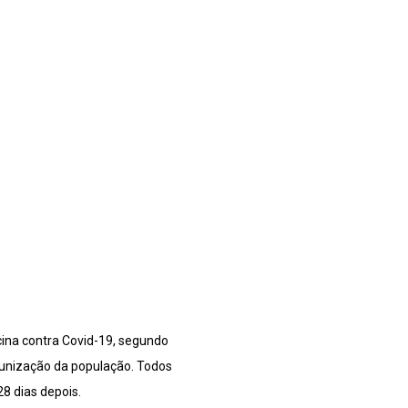
ina contra Covid-19, segundo
munização da população. Todos
28 dias depois.