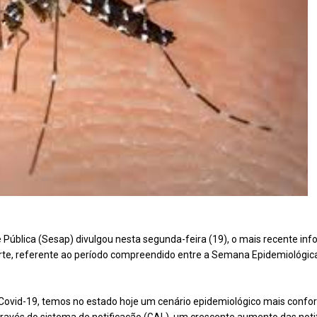
 Pública (Sesap) divulgou nesta segunda-feira (19), o mais recente in
rte, referente ao período compreendido entre a Semana Epidemiológica
ovid-19, temos no estado hoje um cenário epidemiológico mais confort