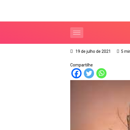
19 de julho de 2021
5 mi
Compartilhe