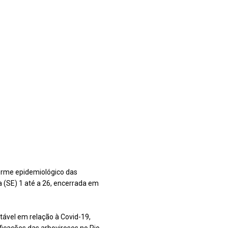
forme epidemiológico das
 (SE) 1 até a 26, encerrada em
ável em relação à Covid-19,