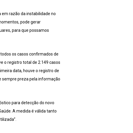
 em razão da instabilidade no
 momentos, pode gerar
uares, para que possamos
 todos os casos confirmados de
e o registro total de 2.149 casos
imeira data, houve o registro de
de sempre preza pela informação
nóstico para detecção do novo
 Saúde. A medida é válida tanto
ilizada”.