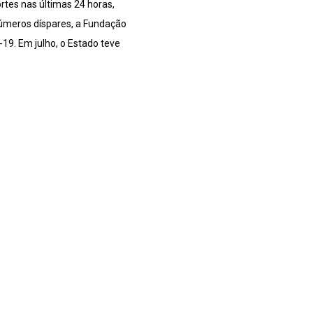
rtes nas últimas 24 horas,
números díspares, a Fundação
19. Em julho, o Estado teve