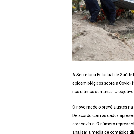
A Secretaria Estadual de Saúde 
epidemiológicos sobre a Covid-1
nas últimas semanas. O objetivo 
O novo modelo prevê ajustes na 
De acordo com os dados apresent
coronavírus. O número represent
analisar a média de contágios diá