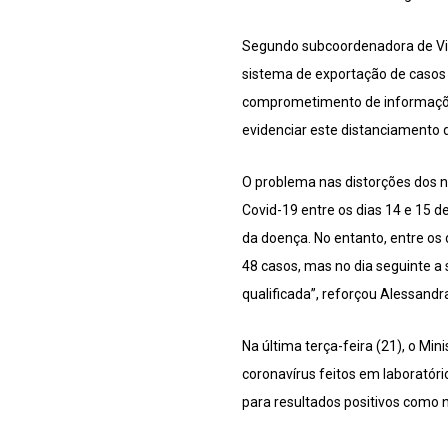
Segundo subcoordenadora de Vigi
sistema de exportação de casos 
comprometimento de informaçõe
evidenciar este distanciamento d
O problema nas distorções dos 
Covid-19 entre os dias 14 e 15 d
da doença. No entanto, entre os d
48 casos, mas no dia seguinte a
qualificada”, reforçou Alessandr
Na última terça-feira (21), o Mi
coronavírus feitos em laboratóri
para resultados positivos como n