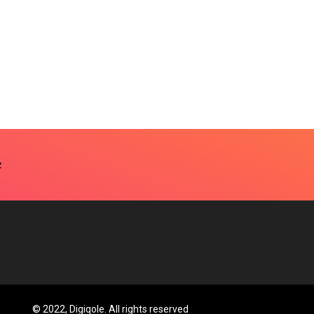
© 2022, Digiqole. All rights reserved