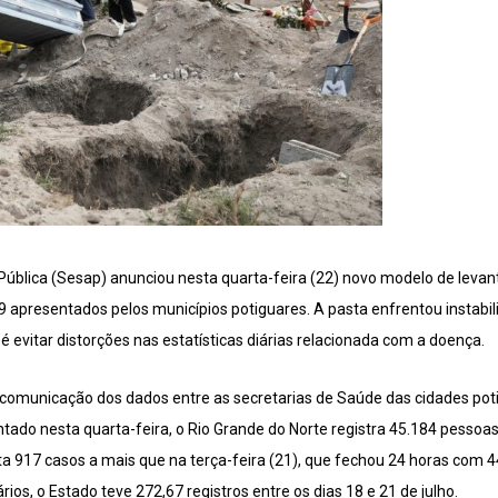
Pública (Sesap) anunciou nesta quarta-feira (22) novo modelo de lev
9 apresentados pelos municípios potiguares. A pasta enfrentou instabi
é evitar distorções nas estatísticas diárias relacionada com a doença.
comunicação dos dados entre as secretarias de Saúde das cidades pot
ado nesta quarta-feira, o Rio Grande do Norte registra 45.184 pessoas
a 917 casos a mais que na terça-feira (21), que fechou 24 horas com 4
rios, o Estado teve 272,67 registros entre os dias 18 e 21 de julho.