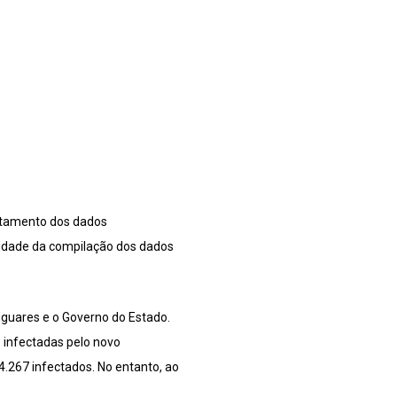
antamento dos dados
lidade da compilação dos dados
iguares e o Governo do Estado.
 infectadas pelo novo
4.267 infectados. No entanto, ao