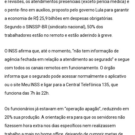
e revisões, os atendimentos presenciais (exceto perícia médica) e
o pente-fino em auxílios, proposto pelo governo Lula para garantir
a economia de R$ 25,9 bilhões em despesas obrigatórias.
Segundo o SINSSP-BR (sindicato nacional), 50% dos
trabalhadores estão no remoto e estão aderindo à greve.
O INSS afirma que, até o momento, “não tem informação de
agência fechada em relação a atendimento ao segurado” e segue
com todos os canais remotos em funcionamento. O órgão
informa que o segurado pode acessar normalmente o aplicativo
ou o site Meu INSS e ligar para a Central Telefônica 135, que
funciona das 7h às 22h.
Os funcionários já estavam em “operação apagão”, reduzindo em
20% sua produção. A orientação era para que os servidores não
fizessem hora extra nos dias específicos nem realizassem
trabalho a mais no home office, deixando de cumprir metas de