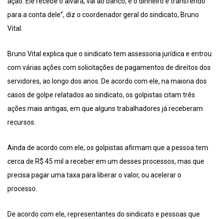
ação. Ele recebe o alvará, vai ao banco, e o dinheiro é transferido
para a conta dele”, diz o coordenador geral do sindicato, Bruno
Vital.
Bruno Vital explica que o sindicato tem assessoria jurídica e entrou
com várias ações com solicitações de pagamentos de direitos dos
servidores, ao longo dos anos. De acordo com ele, na maioria dos
casos de golpe relatados ao sindicato, os golpistas citam três
ações mais antigas, em que alguns trabalhadores já receberam
recursos.
Ainda de acordo com ele, os golpistas afirmam que a pessoa tem
cerca de R$ 45 mil a receber em um desses processos, mas que
precisa pagar uma taxa para liberar o valor, ou acelerar o
processo.
De acordo com ele, representantes do sindicato e pessoas que