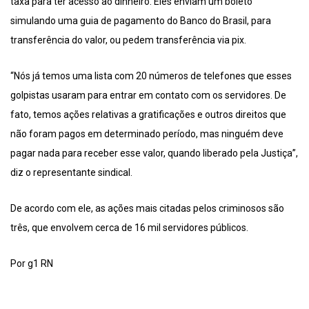
taxa para ter acesso ao dinheiro. Eles enviam um boleto
simulando uma guia de pagamento do Banco do Brasil, para
transferência do valor, ou pedem transferência via pix.
“Nós já temos uma lista com 20 números de telefones que esses
golpistas usaram para entrar em contato com os servidores. De
fato, temos ações relativas a gratificações e outros direitos que
não foram pagos em determinado período, mas ninguém deve
pagar nada para receber esse valor, quando liberado pela Justiça”,
diz o representante sindical.
De acordo com ele, as ações mais citadas pelos criminosos são
três, que envolvem cerca de 16 mil servidores públicos.
Por g1 RN