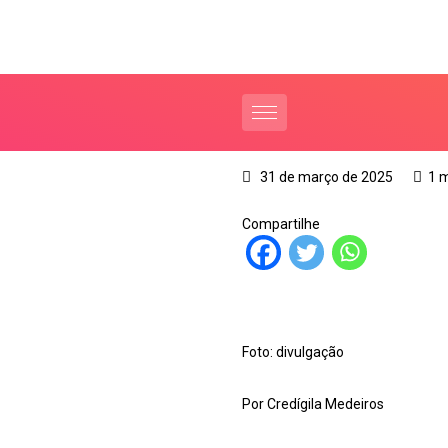
31 de março de 2025
1 
Compartilhe
Foto: divulgação
Por Credígila Medeiros