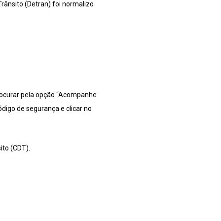
rânsito (Detran) foi normalizo
procurar pela opção “Acompanhe
ódigo de segurança e clicar no
ito (CDT).