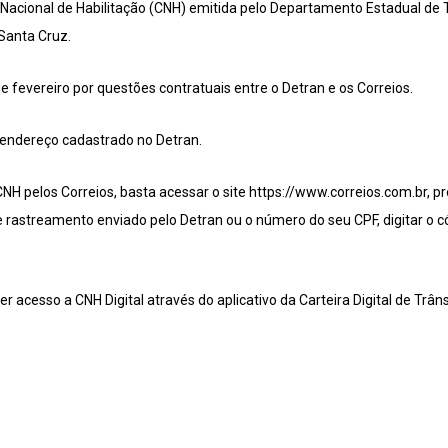
 Nacional de Habilitação (CNH) emitida pelo Departamento Estadual de T
 Santa Cruz.
 fevereiro por questões contratuais entre o Detran e os Correios.
 endereço cadastrado no Detran.
H pelos Correios, basta acessar o site https://www.correios.com.br, 
e rastreamento enviado pelo Detran ou o número do seu CPF, digitar o c
cesso a CNH Digital através do aplicativo da Carteira Digital de Trâns