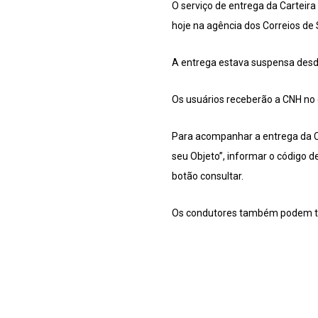
O serviço de entrega da Carteira
hoje na agência dos Correios de
A entrega estava suspensa desde
Os usuários receberão a CNH no
Para acompanhar a entrega da CN
seu Objeto”, informar o código d
botão consultar.
Os condutores também podem ter a