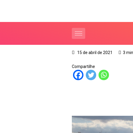
15 de abril de 2021
3 min
Compartilhe