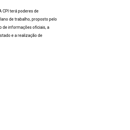
A CPI terá poderes de
lano de trabalho, proposto pelo
o de informações oficiais, a
Estado e a realização de