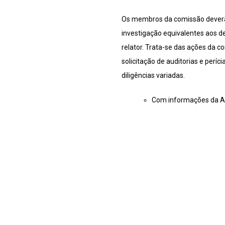
Os membros da comissão deverão 
investigação equivalentes aos de
relator. Trata-se das ações da co
solicitação de auditorias e perí
diligências variadas.
Com informações da A