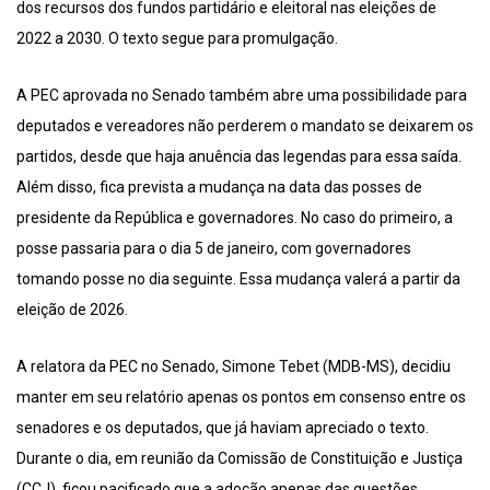
dos recursos dos fundos partidário e eleitoral nas eleições de
2022 a 2030. O texto segue para promulgação.
A PEC aprovada no Senado também abre uma possibilidade para
deputados e vereadores não perderem o mandato se deixarem os
partidos, desde que haja anuência das legendas para essa saída.
Além disso, fica prevista a mudança na data das posses de
presidente da República e governadores. No caso do primeiro, a
posse passaria para o dia 5 de janeiro, com governadores
tomando posse no dia seguinte. Essa mudança valerá a partir da
eleição de 2026.
A relatora da PEC no Senado, Simone Tebet (MDB-MS), decidiu
manter em seu relatório apenas os pontos em consenso entre os
senadores e os deputados, que já haviam apreciado o texto.
Durante o dia, em reunião da Comissão de Constituição e Justiça
(CCJ), ficou pacificado que a adoção apenas das questões