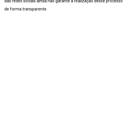
das redes sociais ainda não garante a realização desse processo
de forma transparente.