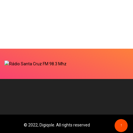
© 2022, Digiqole. All rights reserved
↑