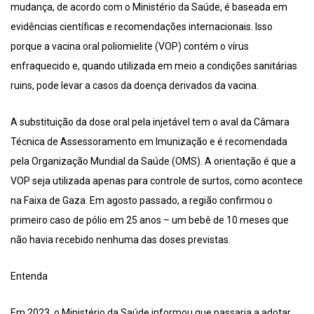
mudança, de acordo com o Ministério da Saúde, é baseada em
evidências científicas e recomendações internacionais. Isso
porque a vacina oral poliomielite (VOP) contém o vírus
enfraquecido e, quando utilizada em meio a condições sanitárias
ruins, pode levar a casos da doença derivados da vacina.
A substituição da dose oral pela injetável tem o aval da Câmara
Técnica de Assessoramento em Imunização e é recomendada
pela Organização Mundial da Saúde (OMS). A orientação é que a
VOP seja utilizada apenas para controle de surtos, como acontece
na Faixa de Gaza. Em agosto passado, a região confirmou o
primeiro caso de pólio em 25 anos – um bebê de 10 meses que
não havia recebido nenhuma das doses previstas.
Entenda
Em 2023, o Ministério da Saúde informou que passaria a adotar