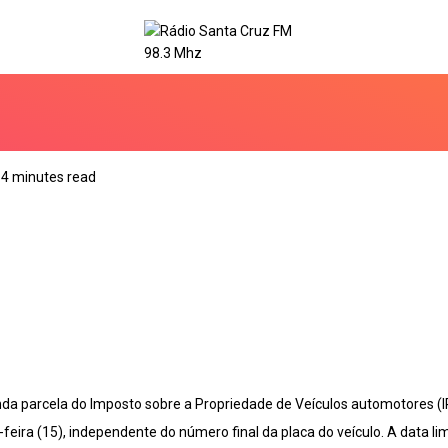
4 minutes read
da parcela do Imposto sobre a Propriedade de Veículos automotores (
eira (15), independente do número final da placa do veículo. A data li