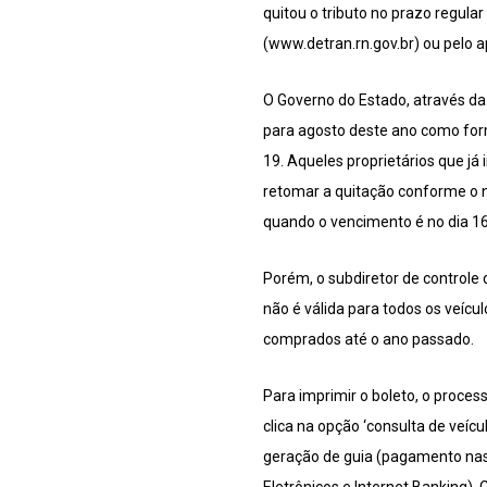
quitou o tributo no prazo regula
(www.detran.rn.gov.br) ou pelo ap
O Governo do Estado, através da
para agosto deste ano como form
19. Aqueles proprietários que 
retomar a quitação conforme o 
quando o vencimento é no dia 16.
Porém, o subdiretor de controle
não é válida para todos os veíc
comprados até o ano passado.
Para imprimir o boleto, o proces
clica na opção ‘consulta de veíc
geração de guia (pagamento nas 