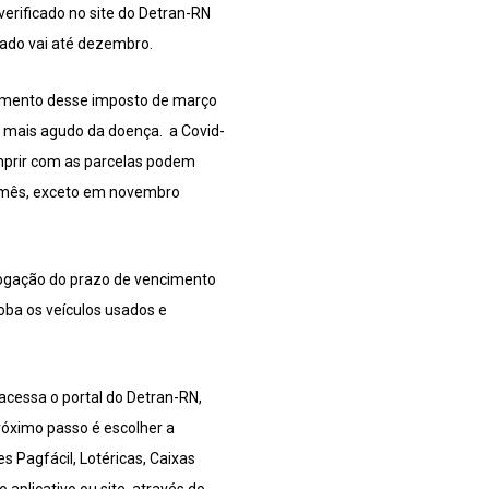
verificado no site do Detran-RN
elado vai até dezembro.
ncimento desse imposto de março
o mais agudo da doença. a Covid-
mprir com as parcelas podem
a mês, exceto em novembro
rrogação do prazo de vencimento
oba os veículos usados e
 acessa o portal do Detran-RN,
próximo passo é escolher a
 Pagfácil, Lotéricas, Caixas