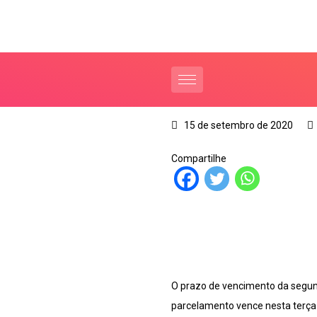
15 de setembro de 2020
Compartilhe
O prazo de vencimento da segun
parcelamento vence nesta terça-f