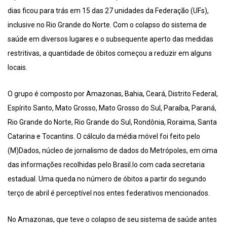
dias ficou para trás em 15 das 27 unidades da Federação (UFs),
inclusive no Rio Grande do Norte. Com o colapso do sistema de
saúde em diversos lugares e o subsequente aperto das medidas
restritivas, a quantidade de óbitos começou a reduzir em alguns
locais.
O grupo é composto por Amazonas, Bahia, Ceará, Distrito Federal,
Espírito Santo, Mato Grosso, Mato Grosso do Sul, Paraíba, Paraná,
Rio Grande do Norte, Rio Grande do Sul, Rondônia, Roraima, Santa
Catarina e Tocantins. O cálculo da média móvel foi feito pelo
(M)Dados, núcleo de jornalismo de dados do Metrópoles, em cima
das informações recolhidas pelo Brasil.Io com cada secretaria
estadual. Uma queda no número de óbitos a partir do segundo
terço de abril é perceptível nos entes federativos mencionados.
No Amazonas, que teve o colapso de seu sistema de saúde antes