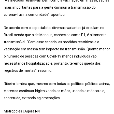
“As medidas restritivas, bem como a vacinação em massa, são as
mais importantes para a gente diminuir a transmissão do
coronavírus na comunidade”, apontou.
De acordo com o especialista, diversas variantes já circulam no
Brasil, sendo que a de Manaus, conhecida como P1, é altamente
transmissível. “Com esse cenário, as medidas restritivas e a
vacinação em massa têm impacto na transmissão. Quanto menor
o número de pessoas com Covid-19 menos indivíduos vão
necessitar de hospitalização e, portanto, teremos queda dos
registros de mortes”, resumiu.
Ribeiro lembra que, mesmo com todas as políticas públicas acima,
é preciso continuar higienizando as mãos, usando a máscara e,
sobretudo, evitando aglomerações.
Metrópoles | Agora RN