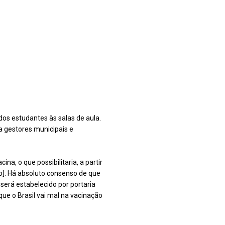
dos estudantes às salas de aula.
a gestores municipais e
a, o que possibilitaria, a partir
o]. Há absoluto consenso de que
 será estabelecido por portaria
 que o Brasil vai mal na vacinação