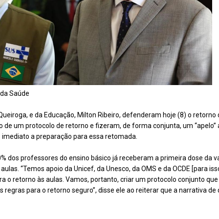
o da Saúde
ueiroga, e da Educação, Milton Ribeiro, defenderam hoje (8) o retorno 
 de um protocolo de retorno e fizeram, de forma conjunta, um “apelo” 
imediato a preparação para essa retomada.
 dos professores do ensino básico já receberam a primeira dose da vacin
 aulas. “Temos apoio da Unicef, da Unesco, da OMS e da OCDE [para iss
ra o retorno às aulas. Vamos, portanto, criar um protocolo conjunto que
s regras para o retorno seguro”, disse ele ao reiterar que a narrativa de