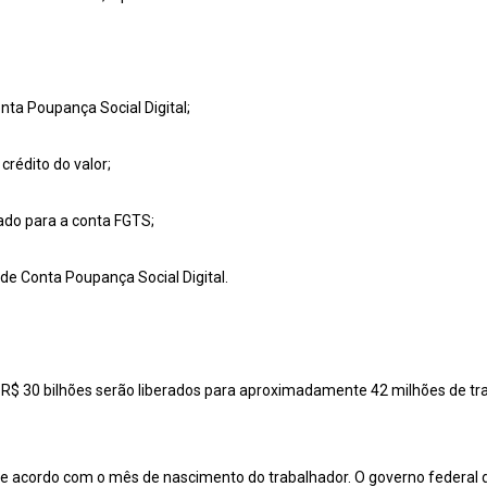
onta Poupança Social Digital;
crédito do valor;
itado para a conta FGTS;
 de Conta Poupança Social Digital.
 R$ 30 bilhões serão liberados para aproximadamente 42 milhões de tr
 de acordo com o mês de nascimento do trabalhador. O governo federal d