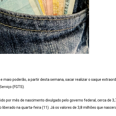
e maio poderão, a partir desta semana, sacar realizar o saque extraordi
Serviço (FGTS).
dido por mês de nascimento divulgado pelo governo federal, cerca de 3,
ro liberado na quarta-feira (11). Já os valores de 3,8 milhões que nasc