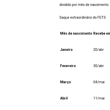
dividido por mês de nascimento:
Saque extraordinário do FGTS
Mês de nascimento
Recebe e
Janeiro
20/abr
Fevereiro
30/abr
Março
04/mai
Abril
11/mai