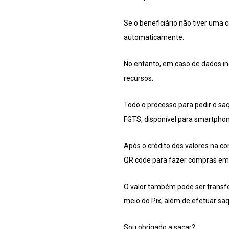
Se o beneficiário não tiver uma
automaticamente.
No entanto, em caso de dados inc
recursos.
Todo o processo para pedir o saq
FGTS, disponível para smartphone
Após o crédito dos valores na cont
QR code para fazer compras em s
O valor também pode ser transfer
meio do Pix, além de efetuar sa
Sou obrigado a sacar?