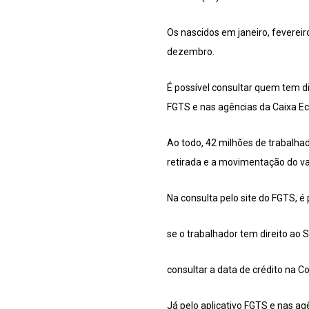
Os nascidos em janeiro, fevereiro
dezembro.
É possível consultar quem tem dir
FGTS e nas agências da Caixa Ec
Ao todo, 42 milhões de trabalha
retirada e a movimentação do val
Na consulta pelo site do FGTS, é 
se o trabalhador tem direito ao 
consultar a data de crédito na C
Já pelo aplicativo FGTS e nas agê