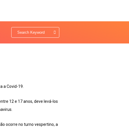
a a Covid-19.
tre 12 e 17 anos, deve levá-los
avirus.
ção ocorre no turno vespertino, a