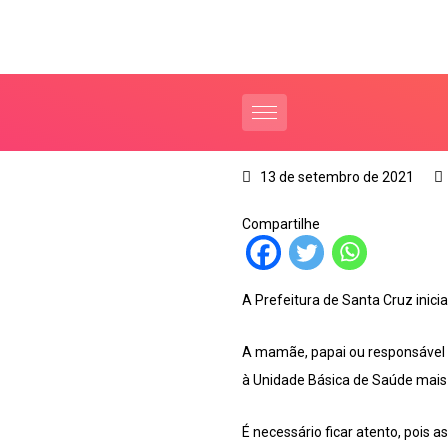
13 de setembro de 2021
Compartilhe
A Prefeitura de Santa Cruz inici
A mamãe, papai ou responsável p
à Unidade Básica de Saúde mais 
É necessário ficar atento, pois a