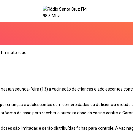
1 minute read
a nesta segunda-feira (13) a vacinação de crianças e adolescentes contr
or crianças e adolescentes com comorbidades ou deficiência e idade en
próxima de casa para receber a primeira dose da vacina contra o Coron
s doses são limitadas e serão distribuídas fichas para controle. A vacina