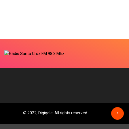
© 2022, Digiqole. All rights reserved
↑