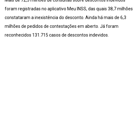
Mais de 72,5 milhões de consultas sobre descontos indevidos
foram registradas no aplicativo Meu INSS, das quais 38,7 milhões
constataram a inexistência do desconto. Ainda há mais de 6,3
milhões de pedidos de contestações em aberto. Já foram
reconhecidos 131.715 casos de descontos indevidos.