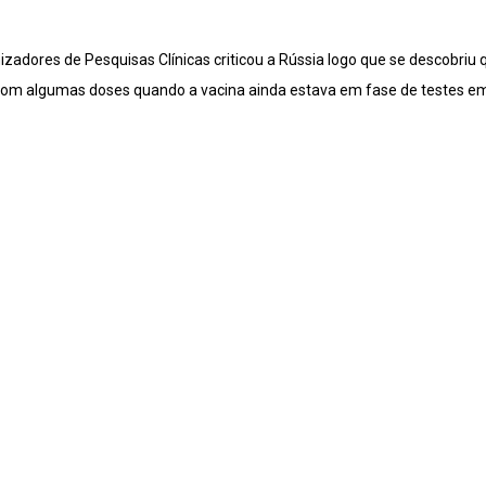
adores de Pesquisas Clínicas criticou a Rússia logo que se descobriu qu
om algumas doses quando a vacina ainda estava em fase de testes em