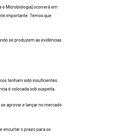
a e Microbiologia] ocorrerá em
ente importante. Temos que
uando se produzem as evidências
cos tenham sido insuficientes.
ncia é colocada sob suspeita.
 se aprovar e lançar no mercado
 e encurtar o prazo para os