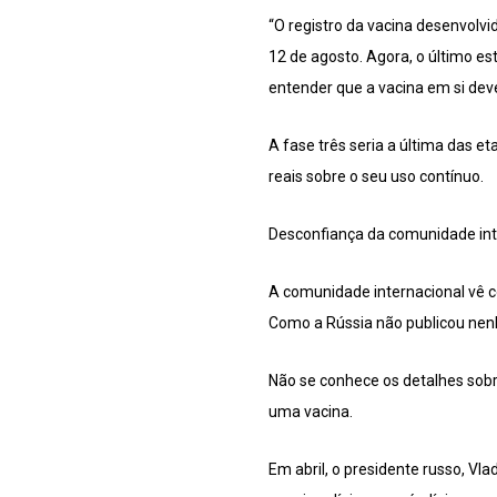
“O registro da vacina desenvolvi
12 de agosto. Agora, o último e
entender que a vacina em si deve 
A fase três seria a última das 
reais sobre o seu uso contínuo.
Desconfiança da comunidade int
A comunidade internacional vê co
Como a Rússia não publicou nenhu
Não se conhece os detalhes sob
uma vacina.
Em abril, o presidente russo, Vla