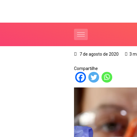
7 de agosto de 2020
3 m
Compartilhe