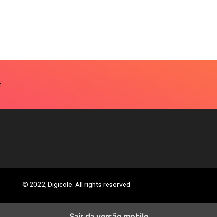
© 2022, Digiqole. All rights reserved
Sair da versão mobile