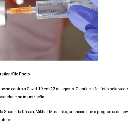
ration/File Photo
 vacina contra a Covid-19 em 12 de agosto. O anúncio foi feito pelo vice
prioridade na imunização.
da Saúde da Rússia, Mikhail Murashko, anunciou que o programa do g
outubro.