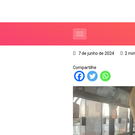
7 de junho de 2024
2 min
Compartilhe