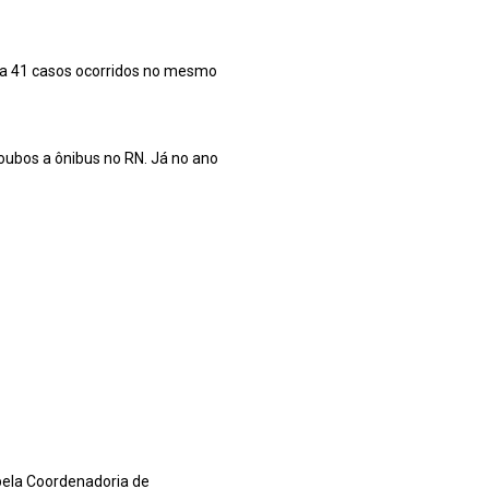
ra 41 casos ocorridos no mesmo
roubos a ônibus no RN. Já no ano
 pela Coordenadoria de