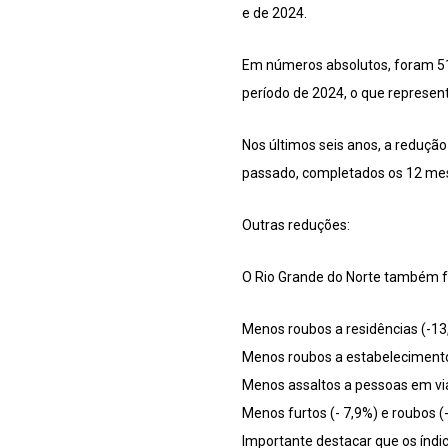
e de 2024.
Em números absolutos, foram 51
período de 2024, o que represen
Nos últimos seis anos, a redução
passado, completados os 12 mese
Outras reduções:
O Rio Grande do Norte também f
Menos roubos a residências (-13
Menos roubos a estabelecimento
Menos assaltos a pessoas em via
Menos furtos (- 7,9%) e roubos (
Importante destacar que os índic