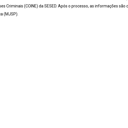
ises Criminais (COINE) da SESED. Após o processo, as informações são 
ca (MJSP).