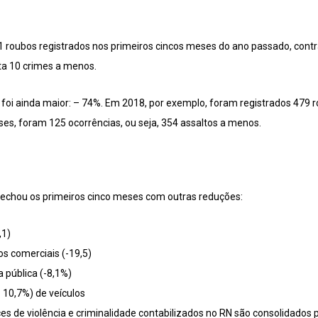
 roubos registrados nos primeiros cincos meses do ano passado, cont
ta 10 crimes a menos.
 foi ainda maior: – 74%. Em 2018, por exemplo, foram registrados 479 
s, foram 125 ocorrências, ou seja, 354 assaltos a menos.
echou os primeiros cinco meses com outras reduções:
,1)
s comerciais (-19,5)
 pública (-8,1%)
- 10,7%) de veículos
es de violência e criminalidade contabilizados no RN são consolidados