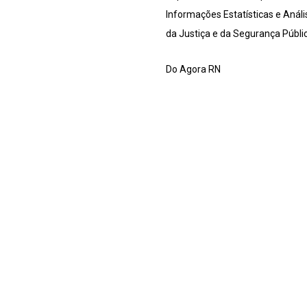
Informações Estatísticas e Anál
da Justiça e da Segurança Públi
Do Agora RN