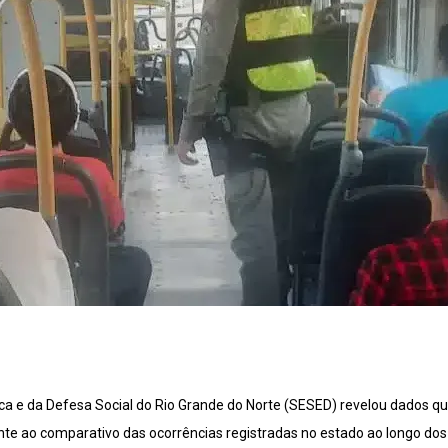
ca e da Defesa Social do Rio Grande do Norte (SESED) revelou dados q
te ao comparativo das ocorrências registradas no estado ao longo dos