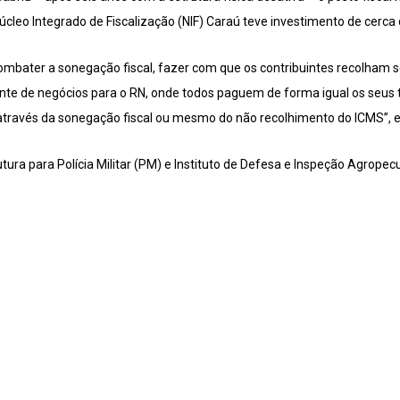
úcleo Integrado de Fiscalização (NIF) Caraú teve investimento de cerca
 combater a sonegação fiscal, fazer com que os contribuintes recolham
nte de negócios para o RN, onde todos paguem de forma igual os seus 
através da sonegação fiscal ou mesmo do não recolhimento do ICMS”, e
ra para Polícia Militar (PM) e Instituto de Defesa e Inspeção Agropecu