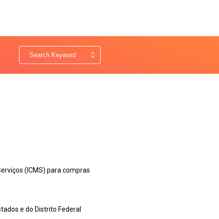
 Serviços (ICMS) para compras
ados e do Distrito Federal