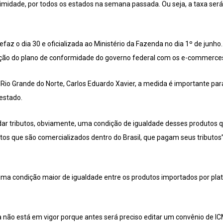
imidade, por todos os estados na semana passada. Ou seja, a taxa se
az o dia 30 e oficializada ao Ministério da Fazenda no dia 1º de junh
ão do plano de conformidade do governo federal com os e-commerces
 Rio Grande do Norte, Carlos Eduardo Xavier, a medida é importante pa
estado.
ecadar tributos, obviamente, uma condição de igualdade desses produto
os que são comercializados dentro do Brasil, que pagam seus tributos”
 uma condição maior de igualdade entre os produtos importados por pl
 não está em vigor porque antes será preciso editar um convênio de I