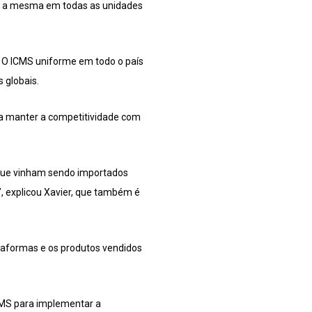
rá a mesma em todas as unidades
o. O ICMS uniforme em todo o país
 globais.
ra manter a competitividade com
s que vinham sendo importados
, explicou Xavier, que também é
ataformas e os produtos vendidos
CMS para implementar a