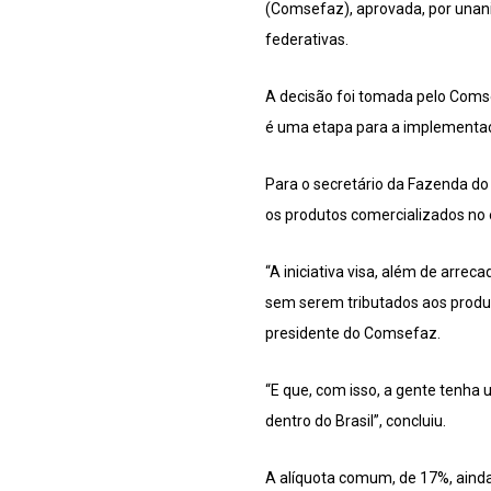
(Comsefaz), aprovada, por unan
federativas.
A decisão foi tomada pelo Comsef
é uma etapa para a implementaç
Para o secretário da Fazenda do
os produtos comercializados no 
“A iniciativa visa, além de arr
sem serem tributados aos produt
presidente do Comsefaz.
“E que, com isso, a gente tenha
dentro do Brasil”, concluiu.
A alíquota comum, de 17%, ainda