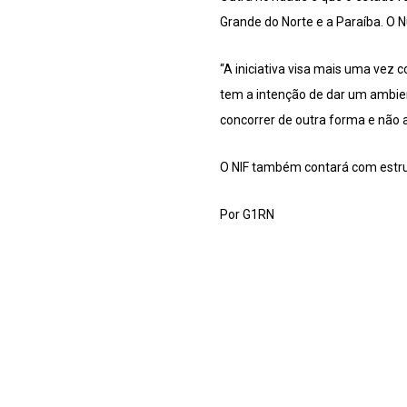
Grande do Norte e a Paraíba. O N
“A iniciativa visa mais uma vez
tem a intenção de dar um ambie
concorrer de outra forma e não 
O NIF também contará com estrutu
Por G1RN