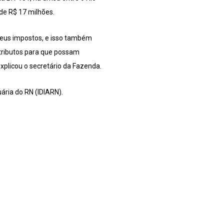
 de R$ 17 milhões.
 seus impostos, e isso também
tributos para que possam
xplicou o secretário da Fazenda.
ária do RN (IDIARN).