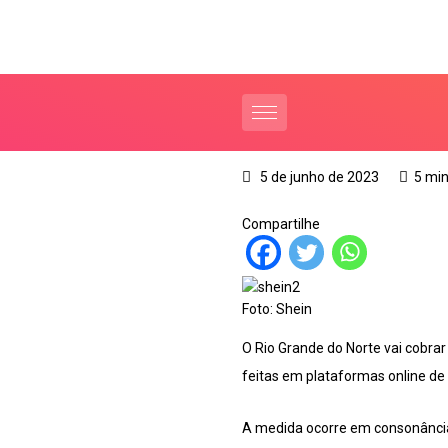
5 de junho de 2023
5 min
Compartilhe
Foto: Shein
O Rio Grande do Norte vai cobra
feitas em plataformas online de v
A medida ocorre em consonância 