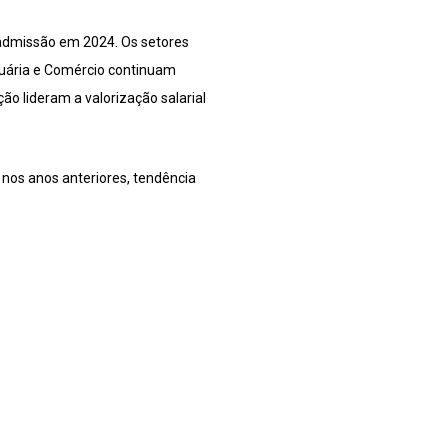
 admissão em 2024. Os setores
cuária e Comércio continuam
o lideram a valorização salarial
nos anos anteriores, tendência