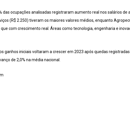
% das ocupações analisadas registraram aumento real nos salários de
erviços (R$ 2.250) tiveram os maiores valores médios, enquanto Agrope
 que com crescimento real. Áreas como tecnologia, engenharia e inovaçã
s ganhos iniciais voltaram a crescer em 2023 após quedas registradas 
anço de 2,0% na média nacional.
om