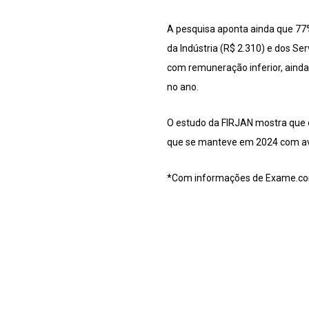
A pesquisa aponta ainda que 77
da Indústria (R$ 2.310) e dos S
com remuneração inferior, ainda
no ano.
O estudo da FIRJAN mostra que o
que se manteve em 2024 com av
*Com informações de Exame.c