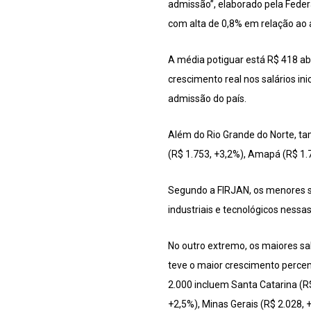
admissão”, elaborado pela Federa
com alta de 0,8% em relação ao a
A média potiguar está R$ 418 ab
crescimento real nos salários i
admissão do país.
Além do Rio Grande do Norte, tam
(R$ 1.753, +3,2%), Amapá (R$ 1.7
Segundo a FIRJAN, os menores s
industriais e tecnológicos nessas
No outro extremo, os maiores sa
teve o maior crescimento percen
2.000 incluem Santa Catarina (R$
+2,5%), Minas Gerais (R$ 2.028, +