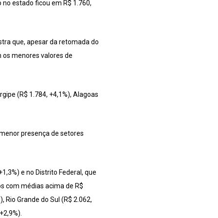
o no estado ficou em R$ 1.760,
stra que, apesar da retomada do
m os menores valores de
rgipe (R$ 1.784, +4,1%), Alagoas
 menor presença de setores
,3%) e no Distrito Federal, que
dos com médias acima de R$
, Rio Grande do Sul (R$ 2.062,
 +2,9%).