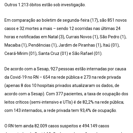
Outros 1.213 óbitos estão sob investigação.
Em comparação ao boletim de segunda-feira (17), são 851 novos
casos e 32 mortes a mais – sendo 12 ocorridas nas últimas 24
horas e notificadas em Natal (3), Currais Novos (1), São Pedro (1),
Macaíba (1), Pendências (1), Jardim de Piranhas (1), Itaú (01),
Ceará-Mirim (01), Santa Cruz (01) e São Rafael (01).
De acordo com a Sesap, 927 pessoas estão internadas por causa
da Covid-19 no RN – 654 na rede pública e 273 na rede privada
(apenas 8 dos 10 hospitais privados atualizaram os dados, de
acordo com a Sesap). Com 377 pacientes, a taxa de ocupação dos
leitos críticos (semi-intensivo e UTIs) é de 82,2% na rede pública;
com 143 internados, a rede privada tem 93,4% de ocupação.
O RN tem ainda 82.009 casos suspeitos e 494.149 casos