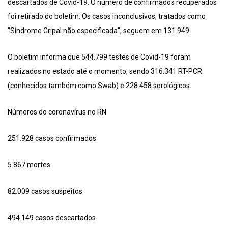
descartados de Covid-19. O número de confirmados recuperados
foi retirado do boletim. Os casos inconclusivos, tratados como
“Síndrome Gripal não especificada”, seguem em 131.949.
O boletim informa que 544.799 testes de Covid-19 foram
realizados no estado até o momento, sendo 316.341 RT-PCR
(conhecidos também como Swab) e 228.458 sorológicos.
Números do coronavírus no RN
251.928 casos confirmados
5.867 mortes
82.009 casos suspeitos
494.149 casos descartados