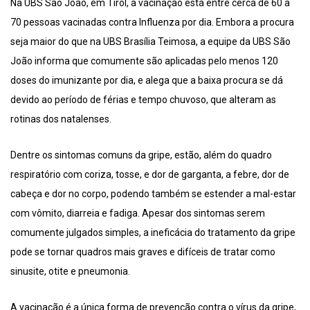
Na UBS São João, em Tirol, a vacinação está entre cerca de 60 a
70 pessoas vacinadas contra Influenza por dia. Embora a procura
seja maior do que na UBS Brasília Teimosa, a equipe da UBS São
João informa que comumente são aplicadas pelo menos 120
doses do imunizante por dia, e alega que a baixa procura se dá
devido ao período de férias e tempo chuvoso, que alteram as
rotinas dos natalenses.
Dentre os sintomas comuns da gripe, estão, além do quadro
respiratório com coriza, tosse, e dor de garganta, a febre, dor de
cabeça e dor no corpo, podendo também se estender a mal-estar
com vômito, diarreia e fadiga. Apesar dos sintomas serem
comumente julgados simples, a ineficácia do tratamento da gripe
pode se tornar quadros mais graves e difíceis de tratar como
sinusite, otite e pneumonia.
A vacinação é a única forma de prevenção contra o vírus da gripe,