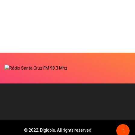
© 2022, Digiqole. All rights reserved
↑