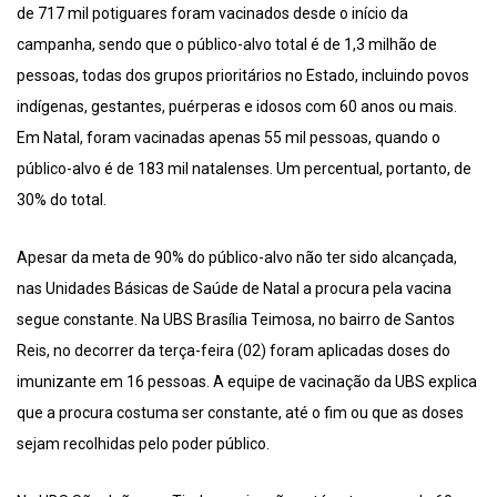
de 717 mil potiguares foram vacinados desde o início da
campanha, sendo que o público-alvo total é de 1,3 milhão de
pessoas, todas dos grupos prioritários no Estado, incluindo povos
indígenas, gestantes, puérperas e idosos com 60 anos ou mais.
Em Natal, foram vacinadas apenas 55 mil pessoas, quando o
público-alvo é de 183 mil natalenses. Um percentual, portanto, de
30% do total.
Apesar da meta de 90% do público-alvo não ter sido alcançada,
nas Unidades Básicas de Saúde de Natal a procura pela vacina
segue constante. Na UBS Brasília Teimosa, no bairro de Santos
Reis, no decorrer da terça-feira (02) foram aplicadas doses do
imunizante em 16 pessoas. A equipe de vacinação da UBS explica
que a procura costuma ser constante, até o fim ou que as doses
sejam recolhidas pelo poder público.