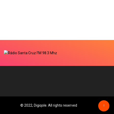
© 2022, Digiqole. All rights reserved
↑