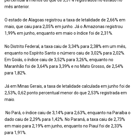
percentual a menos do que os 3,51% registrados no estado no
mês anterior.
O estado de Alagoas registrou a taxa de letalidade de 2,66% em
maio, que caiu para 2,05% em junho. Já o Amazonas registrou
1,99% em junho, enquanto em maio o índice foi de 2,31%.
No Distrito Federal, a taxa caiu de 3,34% para 2,38% em um mês,
enquanto no Espírito Santo o número caiu de 3,02% para 2,02%.
Em Goiás, o índice caiu de 3,52% para 3,26%, enquanto no
Maranhão foi de 3,64% para 3,39% e no Mato Grosso, de 2,54%
para 1,82%.
Já em Minas Gerais, a taxa de letalidade calculada em junho foi de
2,53%, 0,62 ponto percentual menor do que 2,53% registrada em
maio.
No Pará, o índice caiu de 3,14% para 2,63%, enquanto na Paraíba o
dado caiu de 2,29% para 1,42%. No Paraná, a taxa caiu de 2,73%
em maio para 2,19% em junho, enquanto no Piauí foi de 2,33%
para 1,91%.