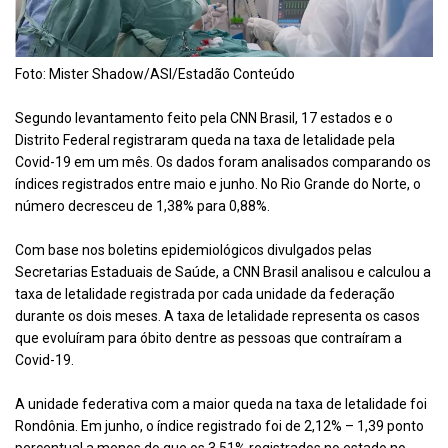
Foto: Mister Shadow/ASI/Estadão Conteúdo
Segundo levantamento feito pela CNN Brasil, 17 estados e o
Distrito Federal registraram queda na taxa de letalidade pela
Covid-19 em um mês. Os dados foram analisados comparando os
índices registrados entre maio e junho. No Rio Grande do Norte, o
número decresceu de 1,38% para 0,88%.
Com base nos boletins epidemiológicos divulgados pelas
Secretarias Estaduais de Saúde, a CNN Brasil analisou e calculou a
taxa de letalidade registrada por cada unidade da federação
durante os dois meses. A taxa de letalidade representa os casos
que evoluíram para óbito dentre as pessoas que contraíram a
Covid-19.
A unidade federativa com a maior queda na taxa de letalidade foi
Rondônia. Em junho, o índice registrado foi de 2,12% – 1,39 ponto