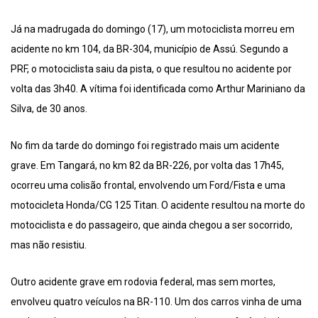
Já na madrugada do domingo (17), um motociclista morreu em
acidente no km 104, da BR-304, município de Assú. Segundo a
PRF, o motociclista saiu da pista, o que resultou no acidente por
volta das 3h40. A vítima foi identificada como Arthur Mariniano da
Silva, de 30 anos.
No fim da tarde do domingo foi registrado mais um acidente
grave. Em Tangará, no km 82 da BR-226, por volta das 17h45,
ocorreu uma colisão frontal, envolvendo um Ford/Fista e uma
motocicleta Honda/CG 125 Titan. O acidente resultou na morte do
motociclista e do passageiro, que ainda chegou a ser socorrido,
mas não resistiu.
Outro acidente grave em rodovia federal, mas sem mortes,
envolveu quatro veículos na BR-110. Um dos carros vinha de uma