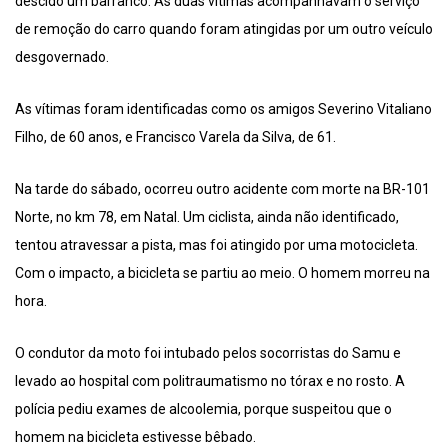
descido um barranco. As duas vítimas acompanhavam o serviço
de remoção do carro quando foram atingidas por um outro veículo
desgovernado.
As vítimas foram identificadas como os amigos Severino Vitaliano
Filho, de 60 anos, e Francisco Varela da Silva, de 61.
Na tarde do sábado, ocorreu outro acidente com morte na BR-101
Norte, no km 78, em Natal. Um ciclista, ainda não identificado,
tentou atravessar a pista, mas foi atingido por uma motocicleta.
Com o impacto, a bicicleta se partiu ao meio. O homem morreu na
hora.
O condutor da moto foi intubado pelos socorristas do Samu e
levado ao hospital com politraumatismo no tórax e no rosto. A
polícia pediu exames de alcoolemia, porque suspeitou que o
homem na bicicleta estivesse bêbado.