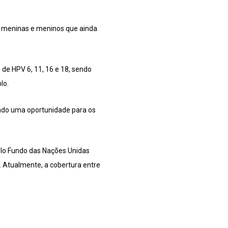
as meninas e meninos que ainda
 de HPV 6, 11, 16 e 18, sendo
lo.
sendo uma oportunidade para os
pelo Fundo das Nações Unidas
. Atualmente, a cobertura entre