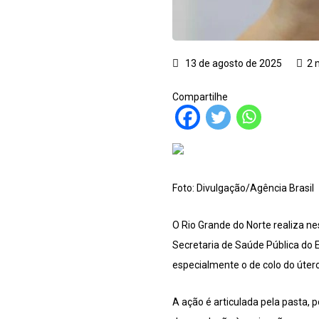
13 de agosto de 2025
2 
Compartilhe
Foto: Divulgação/Agência Brasil
O Rio Grande do Norte realiza n
Secretaria de Saúde Pública do 
especialmente o de colo do útero
A ação é articulada pela pasta,