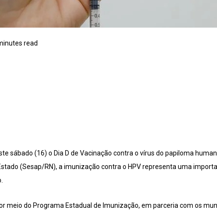
minutes read
este sábado (16) o Dia D de Vacinação contra o vírus do papiloma huma
Estado (Sesap/RN), a imunização contra o HPV representa uma importa
.
 por meio do Programa Estadual de Imunização, em parceria com os munic