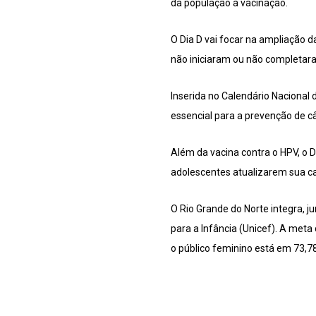
da população à vacinação.
O Dia D vai focar na ampliação 
não iniciaram ou não completar
Inserida no Calendário Nacional 
essencial para a prevenção de câ
Além da vacina contra o HPV, o D
adolescentes atualizarem sua c
O Rio Grande do Norte integra, 
para a Infância (Unicef). A meta
o público feminino está em 73,7