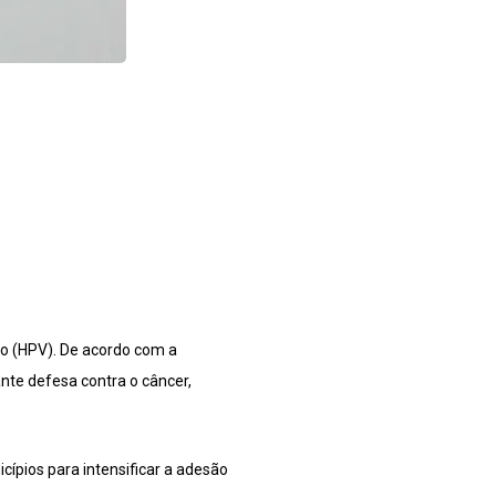
no (HPV). De acordo com a
nte defesa contra o câncer,
ípios para intensificar a adesão