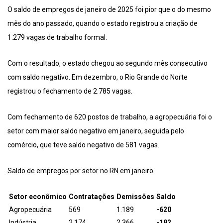
O saldo de empregos de janeiro de 2025 foi pior que o do mesmo
mês do ano passado, quando o estado registrou a criação de
1.279 vagas de trabalho formal.
Com o resultado, o estado chegou ao segundo mês consecutivo
com saldo negativo. Em dezembro, o Rio Grande do Norte
registrou o fechamento de 2.785 vagas.
Com fechamento de 620 postos de trabalho, a agropecuária foi o
setor com maior saldo negativo em janeiro, seguida pelo
comércio, que teve saldo negativo de 581 vagas.
Saldo de empregos por setor no RN em janeiro
Setor econômico
Contratações
Demissões
Saldo
Agropecuária
569
1.189
-620
Indústria
2.174
2.366
-192