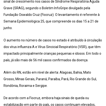
sinal de crescimento nos casos de Síndrome Respiratória Aguda
Grave (SRAG), segundo o Boletim InfoGripe divulgado pela
Fundação Oswaldo Cruz (Fiocruz). O levantamento é referente à
Semana Epidemiológica 25, que compreende os dias 15 a 21 de
junho.
O aumento no número de casos no estado é atribuído à circulação
dos vírus influenza A e Vírus Sincicial Respiratório (VSR), que têm
impactado principalmente crianças pequenas e idosos. Em todo o
país, já são mais de 56 mil casos confirmados da doença.
Além do RN, estão em nível de alerta: Alagoas, Bahia, Mato
Grosso, Minas Gerais, Paraná, Paraíba, Pará, Rio Grande do Sul,
Rondônia, Roraima e Sergipe.
De acordo com a Fiocruz, embora haja sinais de queda ou
estabilização em parte do país, os casos continuam elevados,