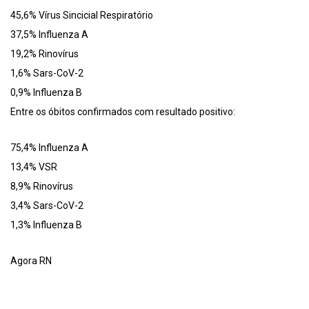
45,6% Vírus Sincicial Respiratório
37,5% Influenza A
19,2% Rinovírus
1,6% Sars-CoV-2
0,9% Influenza B
Entre os óbitos confirmados com resultado positivo:
75,4% Influenza A
13,4% VSR
8,9% Rinovírus
3,4% Sars-CoV-2
1,3% Influenza B
Agora RN